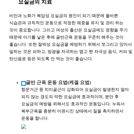
요실금의 치료
비만과 노화가 복압성 요실금의 원인이 되기 때문에 올바른
식습관과 규칙적인 운동으로 적정한 체중을 유지 및 관리 하는
것이 중요합니다. 그리고 여성의 출산은 요실금에도 영향을 주기
때문에 아기를 낳은 후에 골반근육 운동을 꾸준히 해주는 것이
좋습니다. 또한 절박성 요실금을 예방하기 위해서 쪼그리고 앉아서
일하는 것은 피하고, 방광을 자극하는 맵고 짠 자극성 음식, 커피 및
탄산음료 등은 되도록 안 먹는 것이 좋습니다.
골반 근육 운동 요법(케겔 요법)
항문거근 중 치미골근이 강화되어 요실금이 발생한지 얼마
되지 않는 경도의 약한 요실금에 효과적이며, 분만 후
요실금의 예방을 위해서도 효과적인 운동입니다. 누워서
복부근육을 충분히 이완시킨 상태에서 질을 촉지하면서
운동을 합니다.