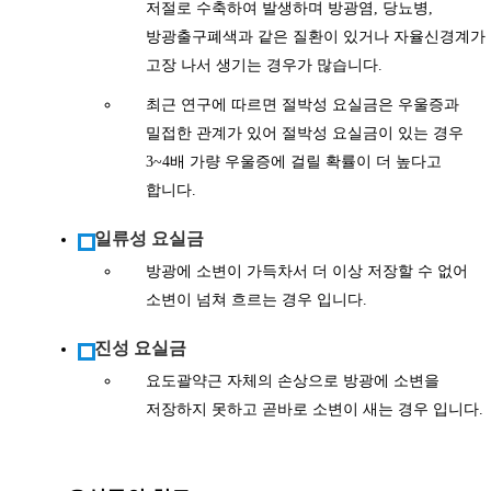
저절로 수축하여 발생하며 방광염, 당뇨병,
방광출구폐색과 같은 질환이 있거나 자율신경계가
고장 나서 생기는 경우가 많습니다.
최근 연구에 따르면 절박성 요실금은 우울증과
밀접한 관계가 있어 절박성 요실금이 있는 경우
3~4배 가량 우울증에 걸릴 확률이 더 높다고
합니다.
일류성 요실금
방광에 소변이 가득차서 더 이상 저장할 수 없어
소변이 넘쳐 흐르는 경우 입니다.
진성 요실금
요도괄약근 자체의 손상으로 방광에 소변을
저장하지 못하고 곧바로 소변이 새는 경우 입니다.