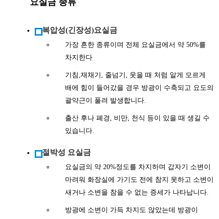
요실금 종류
복압성(긴장성)요실금
가장 흔한 종류이며 전체 요실금에서 약 50%를
차지한다
기침,재채기, 줄넘기, 웃을 때 처럼 알게 모르게
배에 힘이 들어갔을 경우 방광이 수축되고 요도의
괄약근이 풀려 발생합니다.
출산 후나 폐경, 비만, 천식 등이 있을 때 생길 수
있습니다.
절박성 요실금
요실금의 약 20%정도를 차지하며 갑자기 소변이
마려워 화장실에 가기도 전에 참지 못하고 소변이
새거나 소변을 참을 수 없는 증세가 나타납니다.
방광에 소변이 가득 차지도 않았는데 방광이