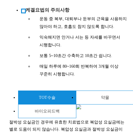
케겔요법의 주의사항
운동 중 복부, 대퇴부나 둔부의 근육을 사용하지
않아야 하고, 호흡도 참지 않도록 합니다.
익숙해지면 안거나 서는 등 자세를 바꾸면서
시행합니다.
보통 5~10초간 수축하고 10초간 쉽니다.
매일 하루에 80~160회 반복하여 3개월 이상
꾸준히 시행합니다.
TOT수술
약물
바이오피드백
절박성 요실금인 경우에 유효한 치료법으로 복압성 요실금에는
별로 도움이 되지 않습니다. 복압성 요실금과 절박성 요실금이