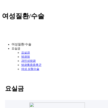
여성질환/수술
여성질환/수술
요실금
요실금
방광염
과민성방광
방광통증증후군
여성 성형수술
요실금