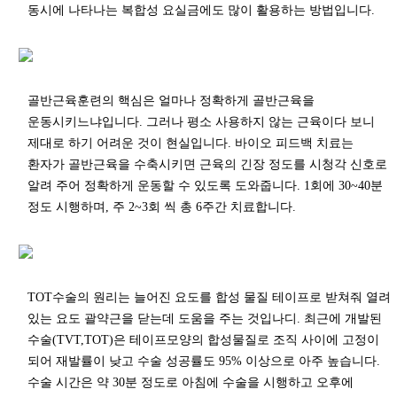
동시에 나타나는 복합성 요실금에도 많이 활용하는 방법입니다.
골반근육훈련의 핵심은 얼마나 정확하게 골반근육을
운동시키느냐입니다. 그러나 평소 사용하지 않는 근육이다 보니
제대로 하기 어려운 것이 현실입니다. 바이오 피드백 치료는
환자가 골반근육을 수축시키면 근육의 긴장 정도를 시청각 신호로
알려 주어 정확하게 운동할 수 있도록 도와줍니다. 1회에 30~40분
정도 시행하며, 주 2~3회 씩 총 6주간 치료합니다.
TOT수술의 원리는 늘어진 요도를 합성 물질 테이프로 받쳐줘 열려
있는 요도 괄약근을 닫는데 도움을 주는 것입나디. 최근에 개발된
수술(TVT,TOT)은 테이프모양의 합성물질로 조직 사이에 고정이
되어 재발률이 낮고 수술 성공률도 95% 이상으로 아주 높습니다.
수술 시간은 약 30분 정도로 아침에 수술을 시행하고 오후에