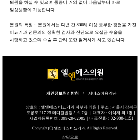
퇴원을 하실 수 있으며 통증이 거의 없어 다음날부터 바로
일상생활이 가능합니다.
본원의 특징 :: 본원에서는 다년 간 800례 이상 풍부한 경험을 가진
비뇨기과 전문의의 정확한 검사와 진단으로 요실금 수술을
시행하고 있으며 수술 후 관리 또한 철저하게 하고 있습니다.
개인정보처리방침
/
서비스이용약관
상호명 : 엘앤에스 비뇨기과 피부과 의원｜주소 : 서울시 강북구
도봉로 217 25 메디컬빌딩 5, 6, 7층 ｜대표자 : 이석재 외 1명｜
사업자등록번호 : 399-28-02085｜
대표전화 : 02-988-1151
Copyright (C) 엘앤에스 비뇨기과. All Rights Reserved.
상단으로