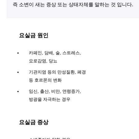
즉 소변이 새는 증상 또는 상태자체를 말하는 것 입니다.
요실금 원인
카페인, 담배, 술, 스트레스,
요로감염, 당뇨
기관지염 등의 만성질환, 폐경
등 호르몬의 변화
임신, 출산, 비만, 연령증가,
방광을 자극하는 경우
요실금 증상