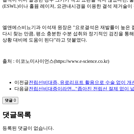
(ESWL)이나 홀뮴 레이저, 요관내시경을 이용한 결석 제거술
엘앤에스비뇨기과 이석재 원장은 "요로결석은 재발률이 높은 질환
다시 찾는 만큼, 평소 충분한 수분 섭취와 정기적인 검진을 통
상황 대비에 도움이 된다”라고 덧붙였다.
출처 : 이코노미사이언스(
https://www.e-science.co.kr)
이전글
전립선비대증, 유로리프트 활용으로 수술 없이 개선
다음글
전립선비대증이라면..."좁아진 전립선 절제 없이 넓
댓글
0
댓글목록
등록된 댓글이 없습니다.