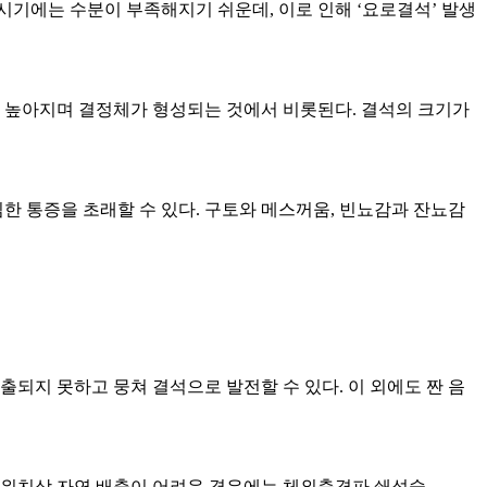
 시기에는 수분이 부족해지기 쉬운데, 이로 인해 ‘요로결석’ 발생
농도가 높아지며 결정체가 형성되는 것에서 비롯된다. 결석의 크기가
 통증을 초래할 수 있다. 구토와 메스꺼움, 빈뇨감과 잔뇨감
되지 못하고 뭉쳐 결석으로 발전할 수 있다. 이 외에도 짠 음
나 위치상 자연 배출이 어려운 경우에는 체외충격파 쇄석술