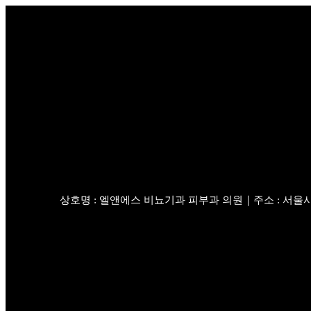
상호명 : 엘앤에스 비뇨기과 피부과 의원｜주소 : 서울시 강북