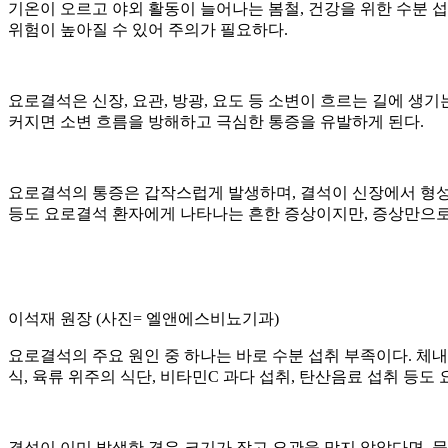
기온이 오르고 야외 활동이 늘어나는 봄철, 건강을 위한 수분 섭
위험이 높아질 수 있어 주의가 필요하다.
요로결석은 신장, 요관, 방광, 요도 등 소변이 흐르는 길에 생기
커지면 소변 흐름을 방해하고 극심한 통증을 유발하게 된다.
요로결석의 통증은 갑작스럽게 발생하며, 결석이 신장에서 형성
등도 요로결석 환자에게 나타나는 흔한 증상이지만, 증상만으로
이석재 원장 (사진= 엘앤에스비뇨기과)
요로결석의 주요 원인 중 하나는 바로 수분 섭취 부족이다. 체
식, 육류 위주의 식단, 비타민C 과다 섭취, 탄산음료 섭취 등도
결석이 이미 발생한 경우 크기가 작고 요관을 막지 않았다면, 