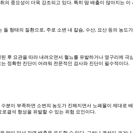
취의 중요성이 더욱 강조되고 있다. 특히 땀 배출이 많아지는 이
는 돌 형태의 질환으로, 주로 소변 내 칼슘, 수산, 요산 등의 
된 후 요관을 따라 내려오면서 혈뇨를 유발하거나 옆구리에 극심한
는 정확한 진단이 어려워 전문적인 검사와 진단이 필수적이다.
내 수분이 부족하면 소변의 농도가 진해지면서 노폐물이 제대로 배출
 요로결석 형성을 유발할 수 있는 위험 요인이다.
물을 많이 마셔 자연 배출을 유도할 수 있다. 그러나 결석이 크거