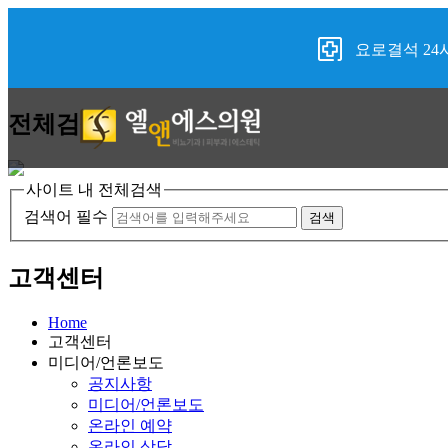
요로결석 24
전체검색
사이트 내 전체검색
검색어 필수
검색
고객센터
Home
고객센터
미디어/언론보도
공지사항
미디어/언론보도
온라인 예약
온라인 상담